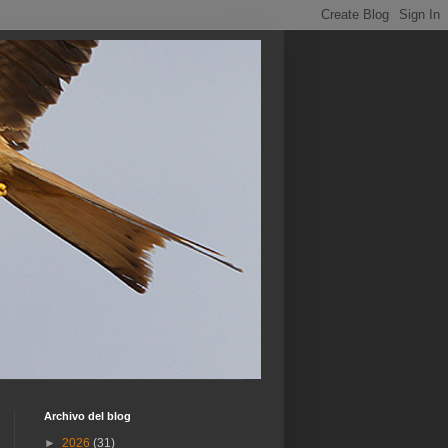
Archivo del blog
►
2026
(31)