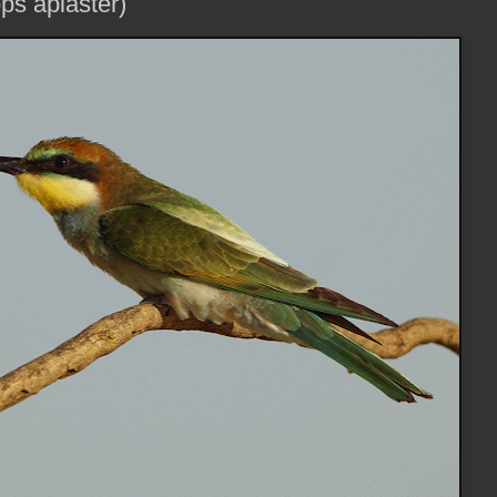
ps apiaster)