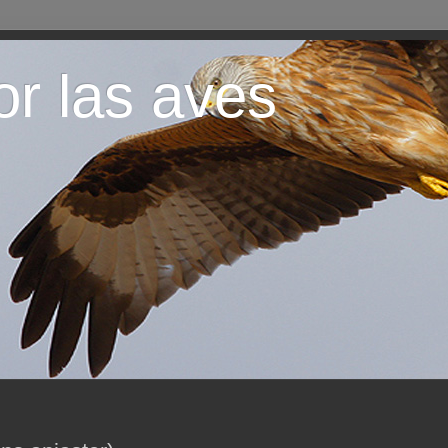
or las aves