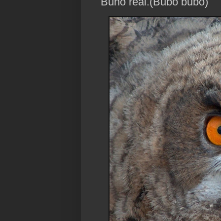
Búho real.(Bubo bubo)