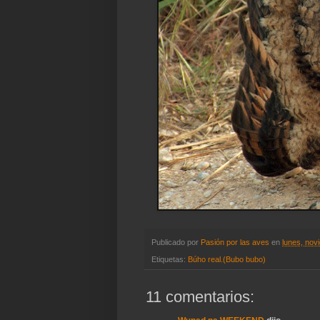
Publicado por
Pasión por las aves
en
lunes, nov
Etiquetas:
Búho real.(Bubo bubo)
11 comentarios: