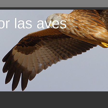
or las aves