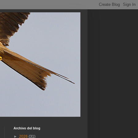
Archivo del blog
►
2026
(31)