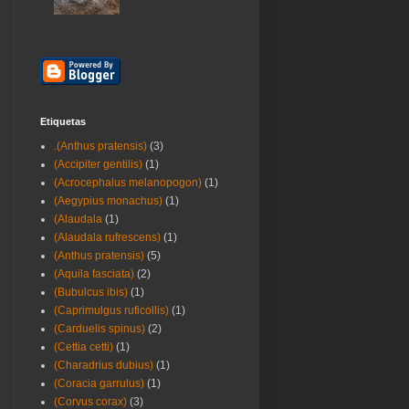
Etiquetas
.(Anthus pratensis)
(3)
(Accipiter gentilis)
(1)
(Acrocephalus melanopogon)
(1)
(Aegypius monachus)
(1)
(Alaudala
(1)
(Alaudala rufrescens)
(1)
(Anthus pratensis)
(5)
(Aquila fasciata)
(2)
(Bubulcus ibis)
(1)
(Caprimulgus ruficollis)
(1)
(Carduelis spinus)
(2)
(Cettia cetti)
(1)
(Charadrius dubius)
(1)
(Coracia garrulus)
(1)
(Corvus corax)
(3)