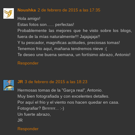
Noushka
2 de febrero de 2015 a las 17:35
Hola amigo!
Estas fotos son...... perfectas!
Probablemente las mejores que he visto sobre los blogs,
fuera de la mías naturalmente!!! Jajajajaja!!
Y tu pescador, magnificas actitudes, preciosas tomas!
Tenemos frio aquí, mañana tendremos nieve :(
Te deseo une buena semana, un fortísimo abrazo, Antonio!
Responder
JR
3 de febrero de 2015 a las 18:23
Hermosas tomas de la "Garça real", Antonio.
Muy bien fotografiada y con excelentes detalles.
Por aquí el frio y el viento nos hacen quedar en casa.
Fotografiar? Brrrrrrr... :-)
Un fuerte abrazo,
JR
Responder