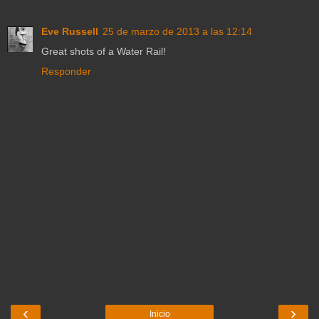
Eve Russell
25 de marzo de 2013 a las 12:14
Great shots of a Water Rail!
Responder
‹
›
Inicio