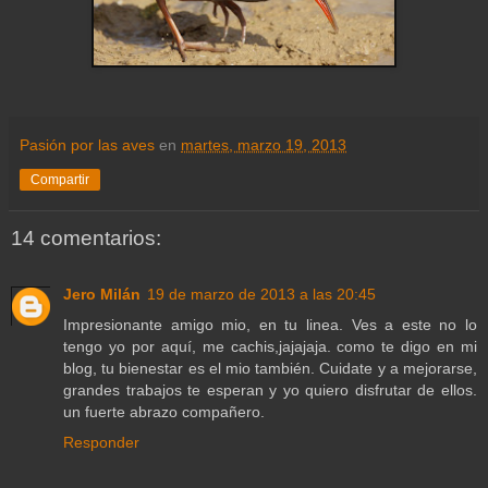
Pasión por las aves
en
martes, marzo 19, 2013
Compartir
14 comentarios:
Jero Milán
19 de marzo de 2013 a las 20:45
Impresionante amigo mio, en tu linea. Ves a este no lo
tengo yo por aquí, me cachis,jajajaja. como te digo en mi
blog, tu bienestar es el mio también. Cuidate y a mejorarse,
grandes trabajos te esperan y yo quiero disfrutar de ellos.
un fuerte abrazo compañero.
Responder